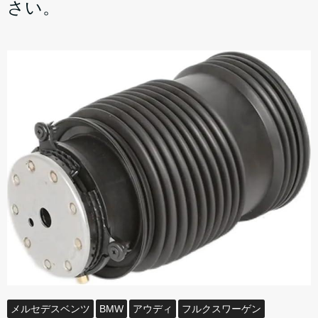
さい。
メルセデスベンツ
BMW
アウディ
フルクスワーゲン