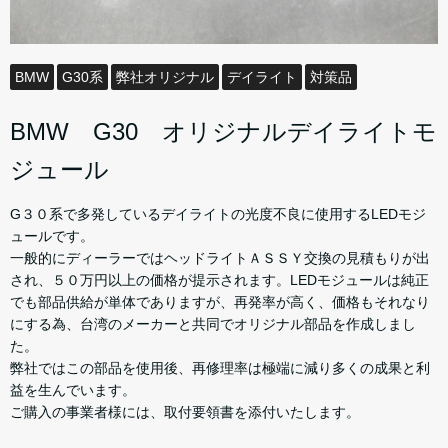
BMW
G30系
弊社オリジナル
デイライト
対策品
BMW G30 オリジナルデイライトモ
ジュール
G３０系で多発しているデイライトの光度不良に使用するLEDモジ
ュールです。
一般的にディーラーではヘッドライトＡＳＳＹ交換の見積もりが出
され、５０万円以上の価格が提示されます。LEDモジュールは純正
でも部品供給が単体でありますが、再発率が高く、価格もそれなり
にする為、台湾のメーカーと共同でオリジナル部品を作成しまし
た。
弊社ではこの部品を使用後、再修理率は極端に減り多くの成果と利
益を生んでいます。
ご購入の事業者様には、取付要領書を添付いたします。