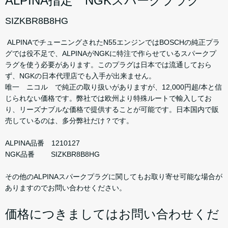
ALPINA指定 NGKスパークプラグ
SIZKBR8B8HG
ALPINAでチューニングされたN55エンジンではBOSCHの純正プラ
グでは役不足で、ALPINAがNGKに特注で作らせているスパークプ
ラグを使う必要があります。このプラグは日本では流通しておら
ず、NGKの日本代理店でも入手が出来ません。
唯一 ニコル で純正の取り扱いがありますが、12,000円超/本と信
じられない価格です。弊社では欧州より特殊ルートで輸入してお
り、リーズナブルな価格で提供することが可能です。日本国内で販
売しているのは、多分弊社だけ？です。
ALPINA品番 1210127
NGK品番 SIZKBR8B8HG
その他のALPINAスパークプラグに関してもお取り寄せ可能な場合が
ありますのでお問い合わせください。
価格につきましてはお問い合わせくだ