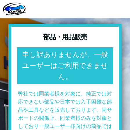
部品・用品販売
申し訳ありませんが、一般
ユーザーはご利用できませ
ん。
弊社では同業者様を対象に、純正では対
応できない部品や日本では入手困難な部
品や工具などを販売しております。尚サ
ポートの関係上、同業者様のみを対象と
しており一般ユーザー様向けの商品では