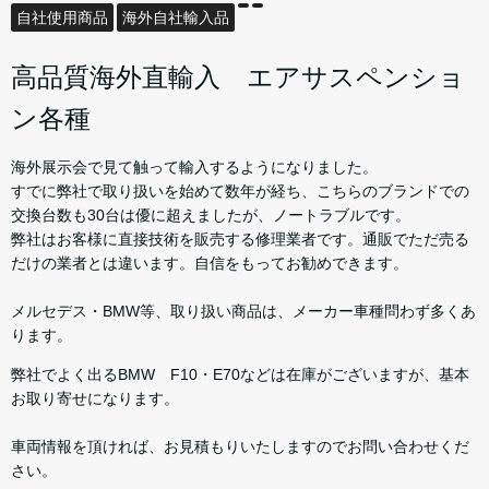
自社使用商品
海外自社輸入品
高品質海外直輸入 エアサスペンショ
ン各種
海外展示会で見て触って輸入するようになりました。
すでに弊社で取り扱いを始めて数年が経ち、こちらのブランドでの
交換台数も30台は優に超えましたが、ノートラブルです。
弊社はお客様に直接技術を販売する修理業者です。通販でただ売る
だけの業者とは違います。自信をもってお勧めできます。
メルセデス・BMW等、取り扱い商品は、メーカー車種問わず多くあ
ります。
弊社でよく出るBMW F10・E70などは在庫がございますが、基本
お取り寄せになります。
車両情報を頂ければ、お見積もりいたしますのでお問い合わせくだ
さい。