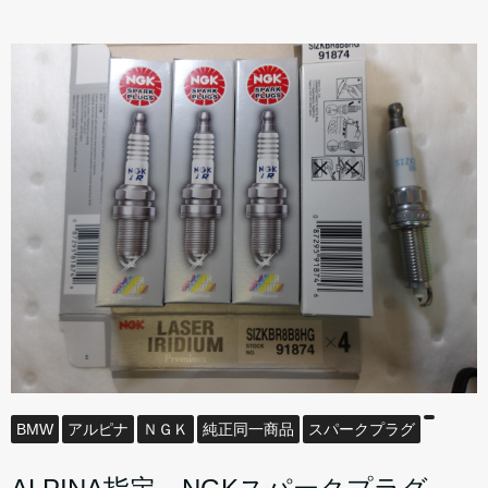
BMW
アルピナ
ＮＧＫ
純正同一商品
スパークプラグ