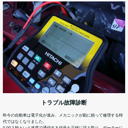
トラブル故障診断
昨今の自動車は電子化が進み、メカニックが勘に頼って修理する時
代ではなくなりました。
0.00？秒という速度で通信する信号を正確に読み取り、データーに