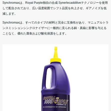
Synchromaxは、Royal Purple独自の合成 Synerlecadditiveテクノロジーを使用
して配合されており、広い温度範囲でシフト品質を向上させ、ギアノイズを低
減します。
Synchromaxは、すべてのタイプの材料と完全に互換性があり、マニュアルトラ
ンスミッションシンクロナイザーに一般的に見られる銅・真鍮に影響を与える
。
ことなく、優れた腐食および酸化保護をします