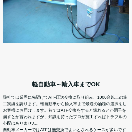
軽自動車～輸入車までOK
弊社では業界に先駆けてATF圧送交換に取り組み、1000台以上の施
工実績を誇ります。軽自動車から輸入車まで最適の油種の選択をし
お客様にお届けします。巷ではATF交換をすると壊れるとか調子を
崩すとか言われますが、知識を持ったプロが施工すればトラブルの
心配はありません。
自動車メーカーではATFは無交換でよいとされるケースが多いです