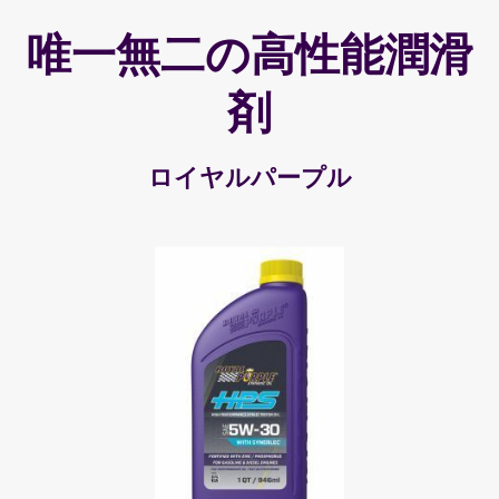
唯一無二の高性能潤滑
剤
ロイヤルパープル