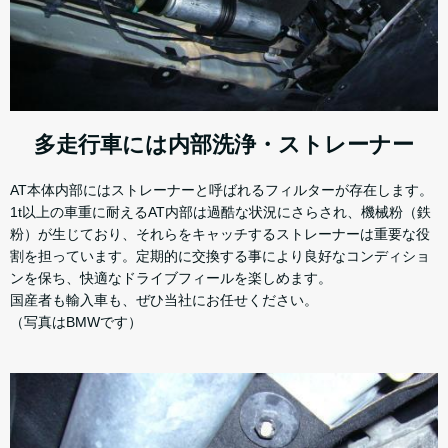
多走行車には内部洗浄・ストレーナー
AT本体内部にはストレーナーと呼ばれるフィルターが存在します。
1t以上の車重に耐えるAT内部は過酷な状況にさらされ、機械粉（鉄
粉）が生じており、それらをキャッチするストレーナーは重要な役
割を担っています。定期的に交換する事により良好なコンディショ
ンを保ち、快適なドライブフィールを楽しめます。
国産者も輸入車も、ぜひ当社にお任せください。
（写真はBMWです）