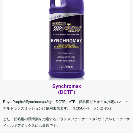
Synchromax
（DCTF）
RoyalPurple®Synchromax®は、DCTF、ATF、低粘度ギアオイル指定のマニュ
アルトランスミッションに使用出来ます。（R35GT-R、ランエボX）
また、低粘度の潤滑剤を指定するトランスファーケースや2サイクルモーターサ
イクルギアボックスにも最適です。