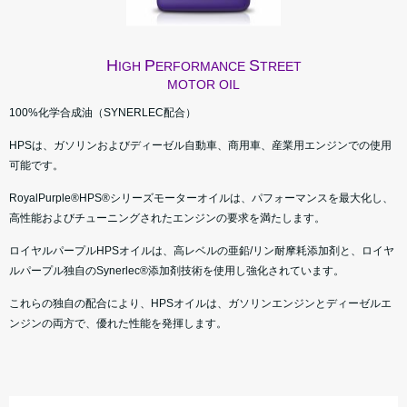
H
P
S
IGH
ERFORMANCE
TREET
MOTOR OIL
100%化学合成油（SYNERLEC配合）
HPSは、ガソリンおよびディーゼル自動車、商用車、産業用エンジンでの使用
可能です。
RoyalPurple®HPS®シリーズモーターオイルは、パフォーマンスを最大化し、
高性能およびチューニングされたエンジンの要求を満たします。
ロイヤルパープルHPSオイルは、高レベルの亜鉛/リン耐摩耗添加剤と、ロイヤ
ルパープル独自のSynerlec®添加剤技術を使用し強化されています。
これらの独自の配合により、HPSオイルは、ガソリンエンジンとディーゼルエ
ンジンの両方で、優れた性能を発揮します。