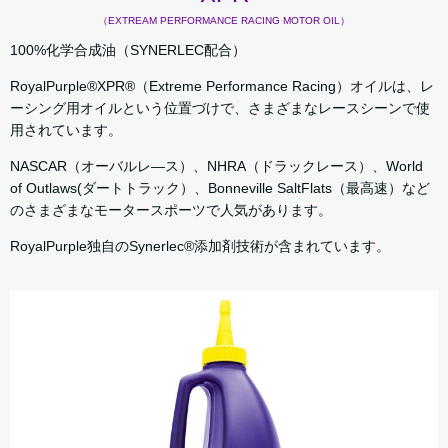
（EXTREAM PERFORMANCE RACING MOTOR OIL）
100%化学合成油（SYNERLEC配合）
RoyalPurple®XPR®（Extreme Performance Racing）オイルは、レ
ーシング用オイルという位置づけで、さまざまなレースシーンで使
用されています。
NASCAR（オーバルレ―ス）、NHRA（ドラックレース）、World
of Outlaws(ダートトラック）、Bonneville SaltFlats（最高速）など
のさまざまなモータースポーツで人気があります。
RoyalPurple独自のSynerlec®添加剤技術が含まれています。