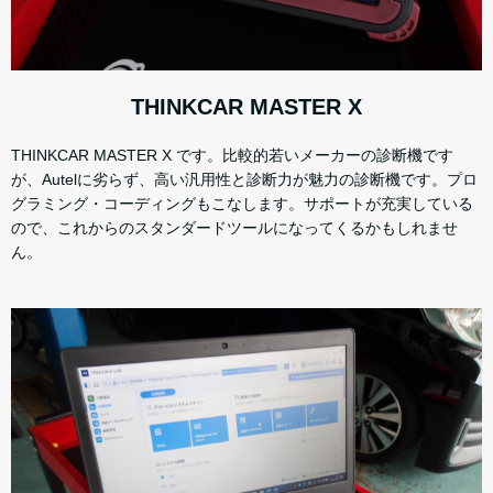
THINKCAR
MASTER X
THINKCAR MASTER X です。比較的若いメーカーの診断機です
が、Autelに劣らず、高い汎用性と診断力が魅力の診断機です。プロ
グラミング・コーディングもこなします。サポートが充実している
ので、これからのスタンダードツールになってくるかもしれませ
ん。