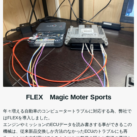
FLEX Magic Moter Sports
年々増える自動車のコンピュータートラブルに対応する為、弊社で
はFLEXを導入しました。
エンジンやミッションのECUデータを読み書きする事ができるこの
機械は、従来新品交換しか方法のなかったECUのトラブルにも再