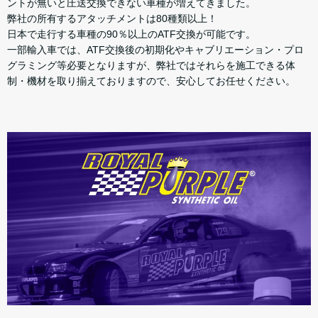
ントが無いと圧送交換できない車種が増えてきました。
弊社の所有するアタッチメントは80種類以上！
日本で走行する車種の90％以上のATF交換が可能です。
一部輸入車では、ATF交換後の初期化やキャブリエーション・プロ
グラミング等必要となりますが、弊社ではそれらを施工できる体
制・機材を取り揃えておりますので、安心してお任せください。